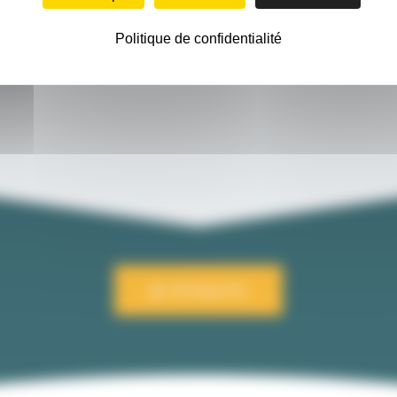
Politique de confidentialité
Je m’inscris